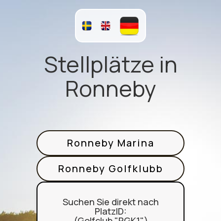
Stellplätze in
Ronneby
Ronneby Marina
Ronneby Golfklubb
Suchen Sie direkt nach
PlatzID:
(Golfclub "RGK1")