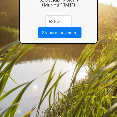
(Marina "RM1")
Standort anzeigen